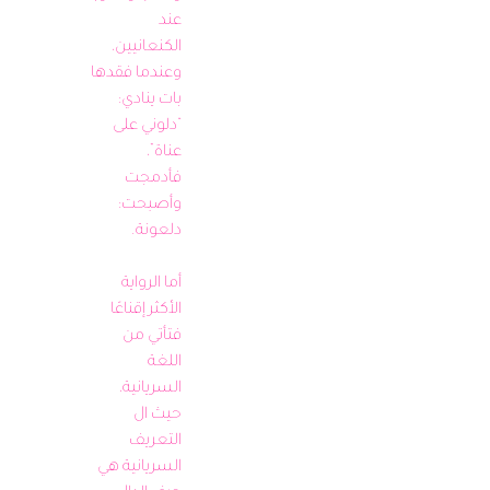
عند 
الكنعانيين، 
وعندما فقدها 
بات ينادي: 
“دلوني على 
عناة”، 
فأدمجت 
وأصبحت: 
أما الرواية 
الأكثر إقناعًا 
فتأتي من 
اللغة 
السريانية، 
حيث ال 
التعريف 
السريانية هي 