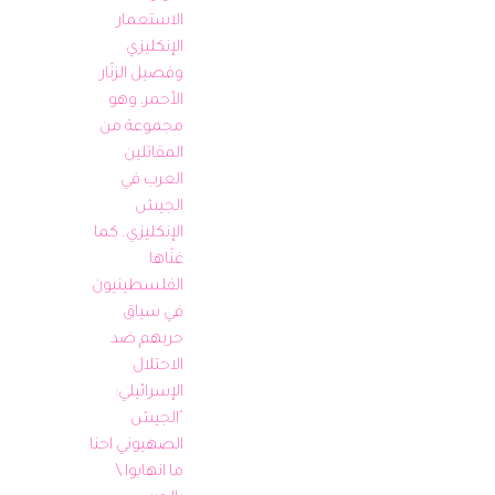
الاستعمار 
الإنكليزي 
وفصيل الزنّار 
الأحمر، وهو 
مجموعة من 
المقاتلين 
العرب في 
الجيش 
الإنكليزي. كما 
غنّاها 
الفلسطينيون 
في سياق 
حربهم ضد 
الاحتلال 
الإسرائيلي: 
“الجيش 
الصهيوني احنا 
ما انهابوا \ 