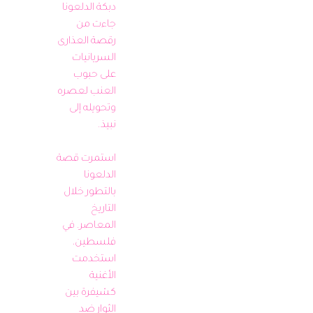
دبكة الدلعونا 
جاءت من 
رقصة العذارى 
السريانيات 
على حبوب 
العنب لعصره 
وتحويله إلى 
استمرت قصة 
الدلعونا 
بالتطور خلال 
التاريخ 
المعاصر. في 
فلسطين، 
استخدمت 
الأغنية 
كشيفرة بين 
الثوار ضد 