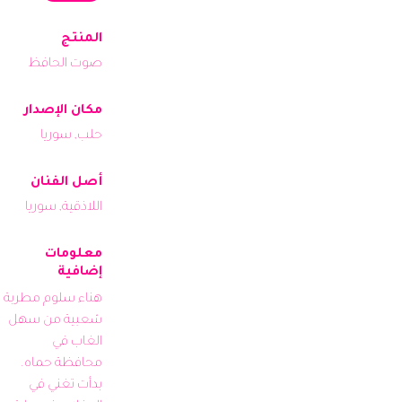
المنتج
صوت الحافظ
مكان الإصدار
حلب, سوريا
أصل الفنان
اللاذقية, سوريا
معلومات
إضافية
هناء سلوم مطربة 
شعبية من سهل 
الغاب في 
محافظة حماه. 
بدأت تغني في 