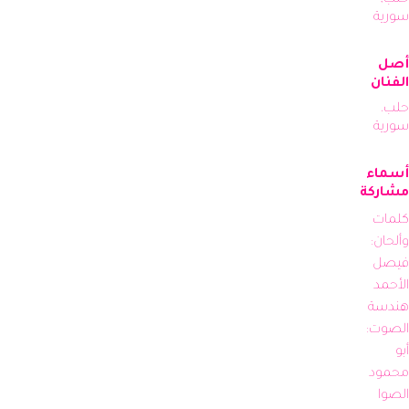
سورية
أصل
الفنان
حلب،
سورية
أسماء
مشاركة
كلمات 
وألحان: 
فيصل 
هندسة 
الصوت: 
أبو 
محمود 