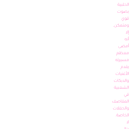
الحلبية 
بصوت 
قوي 
ومتمكن, 
إلا 
أنه 
أمضى 
معظم 
مسيرته 
يقدم 
الأغنيات 
والدبكات 
الشعبية 
في 
المقاصف 
والحفلات 
الخاصة. 
لا 