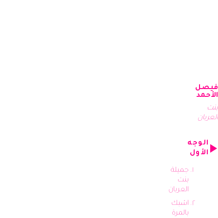
فيصل
الأحمد
بنت
العربان
الوجه
الأول
جميلة
بنت
العربان
اشبك
بالمرة