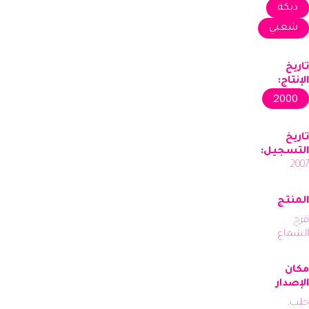
دبكة
شعبي
تاريخ
الإنتاج:
2000
تاريخ
التسجيل:
2007
المنتج
فرح
الشماع
مكان
الإصدار
حلب,