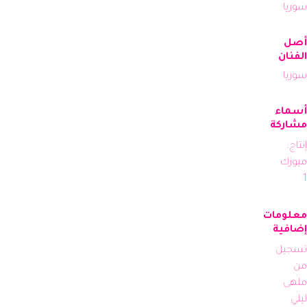
سوريا
أصل
الفنان
سوريا
أسماء
مشاركة
إنتاج: 
ميوزك 
1
معلومات
إضافية
تسجيل 
من 
ملهى 
ليلي 