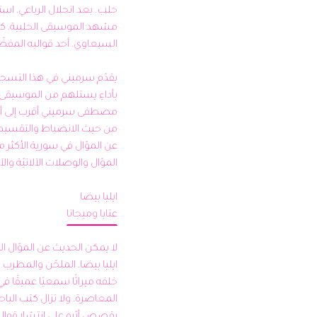
عتابا وميجانا