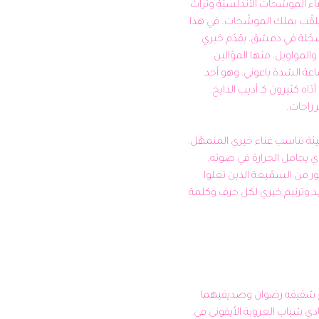
لعب محمد خيري دورًا في إحياء الموشّحات الأندلسيّة وتراث 
حلب الغنائي التقليدي، وكان يلقّب بملك الموشّحات. في هذا 
التسجيل لحفلة إشبيليا المسجّلة في دمشق، يقدّم خيري 
مجموعة من الأغاني والقدود والمواويل، منها الموّالين 
السبعاويين لي خلّة يا خلق ساعة الشدة باعوني، وهو أحد 
أشهر المواويل الحلبية والذي أدّاه كثيرون كـ أديب الدايخ، 
يشترك الموّالان بإيقاعات بطيئة تناسب غناء خيري المتمهّل، 
وتوزيع دافئ على الكمان والناي يجامل الحرارة في صوته. 
نستمع في الخلفيّة إلى جمهور من السمّيعة الذين تعلوا 
وتنخفض هتافاتهم مع تجويد وترنيم خيري لكل حرف وكلمة 
شكّل مصطفى سرميني مع شقيقه رضوان وصديقيهما 
نهاد نجّار وعبّود بشير رباعي نادي شباب العروبة الأيقوني في 