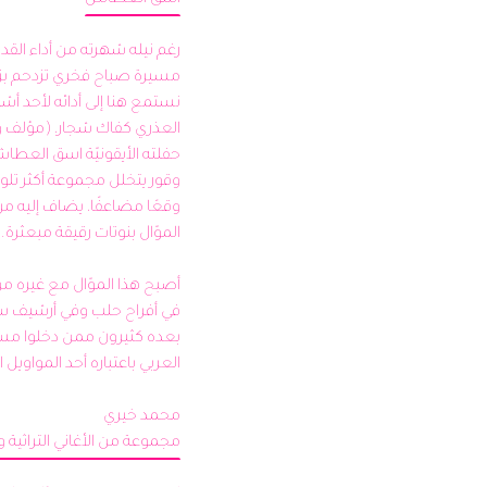
اسق العطاش
مجموعة من الأغاني التراثية 